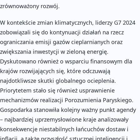
zrównoważony rozwój.
W kontekście zmian klimatycznych, liderzy G7 2024
zobowiązali się do kontynuacji działań na rzecz
ograniczania emisji gazów cieplarnianych oraz
zwiększania inwestycji w zieloną energię.
Dyskutowano również o wsparciu finansowym dla
krajów rozwijających się, które odczuwają
najdotkliwsze skutki globalnego ocieplenia.
Priorytetem stało się również usprawnienie
mechanizmów realizacji Porozumienia Paryskiego.
Gospodarka stanowiła kolejny ważny punkt agendy
– najbardziej uprzemysłowione kraje analizowały
konsekwencje niestabilnych łańcuchów dostaw i
inflacji, a także przyszłość sztucznej inteligencji i