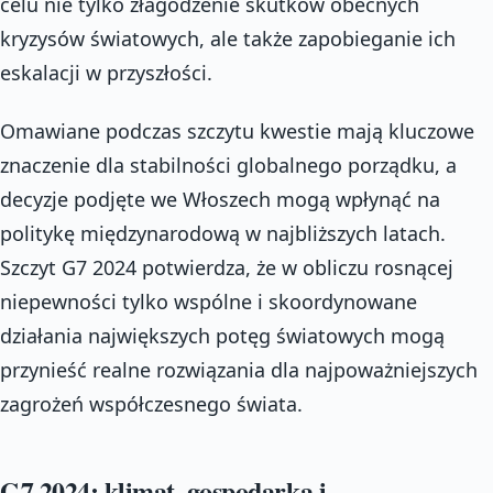
celu nie tylko złagodzenie skutków obecnych
kryzysów światowych, ale także zapobieganie ich
eskalacji w przyszłości.
Omawiane podczas szczytu kwestie mają kluczowe
znaczenie dla stabilności globalnego porządku, a
decyzje podjęte we Włoszech mogą wpłynąć na
politykę międzynarodową w najbliższych latach.
Szczyt G7 2024 potwierdza, że w obliczu rosnącej
niepewności tylko wspólne i skoordynowane
działania największych potęg światowych mogą
przynieść realne rozwiązania dla najpoważniejszych
zagrożeń współczesnego świata.
G7 2024: klimat, gospodarka i