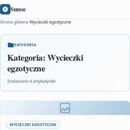
Sumsc
Strona główna
/
Wycieczki egzotyczne
KATEGORIA
Kategoria:
Wycieczki
egzotyczne
Znaleziono 4 artykuły/ów
WYCIECZKI EGZOTYCZNE