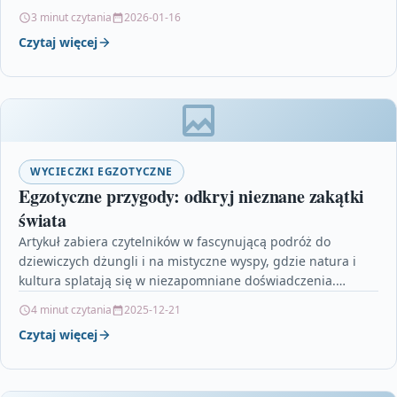
Malediwów,…
3 minut czytania
2026-01-16
Czytaj więcej
WYCIECZKI EGZOTYCZNE
Egzotyczne przygody: odkryj nieznane zakątki
świata
Artykuł zabiera czytelników w fascynującą podróż do
dziewiczych dżungli i na mistyczne wyspy, gdzie natura i
kultura splatają się w niezapomniane doświadczenia.
Opisuje wyprawy…
4 minut czytania
2025-12-21
Czytaj więcej