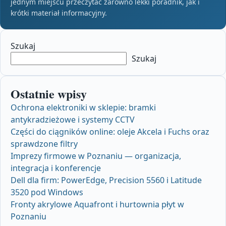
jednym miejscu przeczytać zarówno lekki poradnik, jak i
krótki materiał informacyjny.
Szukaj
Szukaj
Ostatnie wpisy
Ochrona elektroniki w sklepie: bramki
antykradzieżowe i systemy CCTV
Części do ciągników online: oleje Akcela i Fuchs oraz
sprawdzone filtry
Imprezy firmowe w Poznaniu — organizacja,
integracja i konferencje
Dell dla firm: PowerEdge, Precision 5560 i Latitude
3520 pod Windows
Fronty akrylowe Aquafront i hurtownia płyt w
Poznaniu