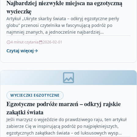
Najbardziej niezwykłe miejsca na egzotyczną
wycieczkę
Artykuł „Ukryte skarby świata – odkryj egzotyczne perły
globu” przenosi czytelnika w fascynującą podróż po
najmniej znanych, a jednocześnie najbardziej
zachwycających zakątkach naszej planety.…
4 minut czytania
2026-02-01
Czytaj więcej
WYCIECZKI EGZOTYCZNE
Egzotyczne podróże marzeń – odkryj rajskie
zakątki świata
Jeśli marzysz o wyjeździe do prawdziwego raju, ten artykuł
zabierze Cię w inspirującą podróż po najpiękniejszych,
egzotycznych zakątkach świata – od luksusowych wysp