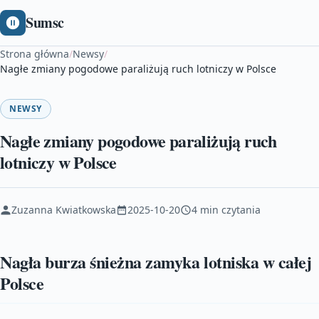
Sumsc
Strona główna
/
Newsy
/
Nagłe zmiany pogodowe paraliżują ruch lotniczy w Polsce
NEWSY
Nagłe zmiany pogodowe paraliżują ruch
lotniczy w Polsce
Zuzanna Kwiatkowska
2025-10-20
4 min czytania
Nagła burza śnieżna zamyka lotniska w całej
Polsce