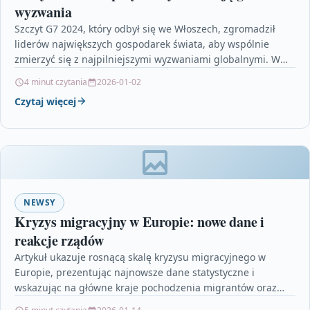
wyzwania
Szczyt G7 2024, który odbył się we Włoszech, zgromadził
liderów największych gospodarek świata, aby wspólnie
zmierzyć się z najpilniejszymi wyzwaniami globalnymi. W
centrum uwagi…
4 minut czytania
2026-01-02
Czytaj więcej
NEWSY
Kryzys migracyjny w Europie: nowe dane i
reakcje rządów
Artykuł ukazuje rosnącą skalę kryzysu migracyjnego w
Europie, prezentując najnowsze dane statystyczne i
wskazując na główne kraje pochodzenia migrantów oraz
szlaki ich wędrówki. Z…