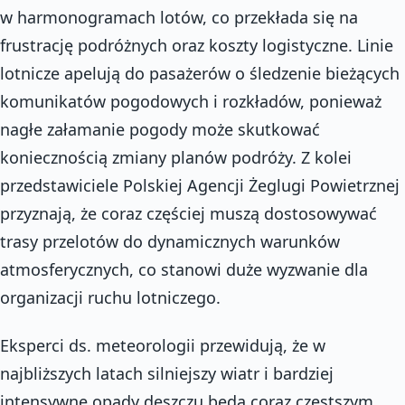
w harmonogramach lotów, co przekłada się na
frustrację podróżnych oraz koszty logistyczne. Linie
lotnicze apelują do pasażerów o śledzenie bieżących
komunikatów pogodowych i rozkładów, ponieważ
nagłe załamanie pogody może skutkować
koniecznością zmiany planów podróży. Z kolei
przedstawiciele Polskiej Agencji Żeglugi Powietrznej
przyznają, że coraz częściej muszą dostosowywać
trasy przelotów do dynamicznych warunków
atmosferycznych, co stanowi duże wyzwanie dla
organizacji ruchu lotniczego.
Eksperci ds. meteorologii przewidują, że w
najbliższych latach silniejszy wiatr i bardziej
intensywne opady deszczu będą coraz częstszym