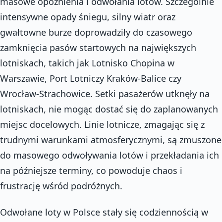
masowe opóźnienia i odwołania lotów. Szczególnie
intensywne opady śniegu, silny wiatr oraz
gwałtowne burze doprowadziły do czasowego
zamknięcia pasów startowych na największych
lotniskach, takich jak Lotnisko Chopina w
Warszawie, Port Lotniczy Kraków-Balice czy
Wrocław-Strachowice. Setki pasażerów utknęły na
lotniskach, nie mogąc dostać się do zaplanowanych
miejsc docelowych. Linie lotnicze, zmagając się z
trudnymi warunkami atmosferycznymi, są zmuszone
do masowego odwoływania lotów i przekładania ich
na późniejsze terminy, co powoduje chaos i
frustrację wśród podróżnych.
Odwołane loty w Polsce stały się codziennością w