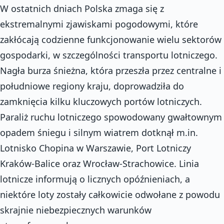
W ostatnich dniach Polska zmaga się z
ekstremalnymi zjawiskami pogodowymi, które
zakłócają codzienne funkcjonowanie wielu sektorów
gospodarki, w szczególności transportu lotniczego.
Nagła burza śnieżna, która przeszła przez centralne i
południowe regiony kraju, doprowadziła do
zamknięcia kilku kluczowych portów lotniczych.
Paraliż ruchu lotniczego spowodowany gwałtownym
opadem śniegu i silnym wiatrem dotknął m.in.
Lotnisko Chopina w Warszawie, Port Lotniczy
Kraków-Balice oraz Wrocław-Strachowice. Linia
lotnicze informują o licznych opóźnieniach, a
niektóre loty zostały całkowicie odwołane z powodu
skrajnie niebezpiecznych warunków