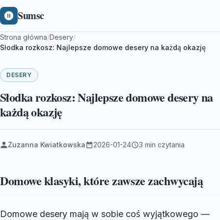
Sumsc
Strona główna
/
Desery
/
Słodka rozkosz: Najlepsze domowe desery na każdą okazję
DESERY
Słodka rozkosz: Najlepsze domowe desery na
każdą okazję
Zuzanna Kwiatkowska
2026-01-24
3 min czytania
Domowe klasyki, które zawsze zachwycają
Domowe desery mają w sobie coś wyjątkowego —