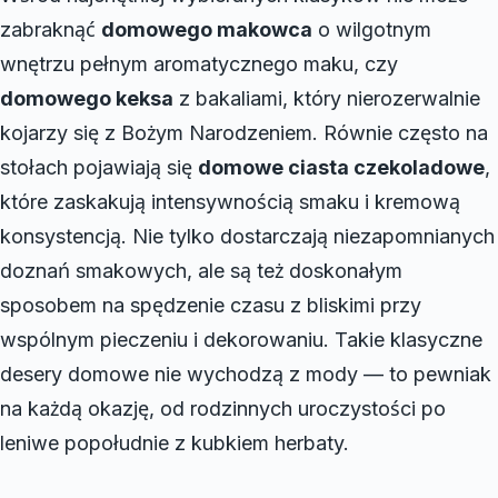
zabraknąć
domowego makowca
o wilgotnym
wnętrzu pełnym aromatycznego maku, czy
domowego keksa
z bakaliami, który nierozerwalnie
kojarzy się z Bożym Narodzeniem. Równie często na
stołach pojawiają się
domowe ciasta czekoladowe
,
które zaskakują intensywnością smaku i kremową
konsystencją. Nie tylko dostarczają niezapomnianych
doznań smakowych, ale są też doskonałym
sposobem na spędzenie czasu z bliskimi przy
wspólnym pieczeniu i dekorowaniu. Takie klasyczne
desery domowe nie wychodzą z mody — to pewniak
na każdą okazję, od rodzinnych uroczystości po
leniwe popołudnie z kubkiem herbaty.