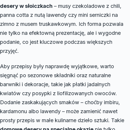
desery w słoiczkach
– musy czekoladowe z chili,
panna cotta z nutą lawendy czy mini serniczki na
zimno z musem truskawkowym. Ich forma pozwala
nie tylko na efektowną prezentację, ale i wygodne
podanie, co jest kluczowe podczas większych
przyjęć.
Aby przepisy były naprawdę wyjątkowe, warto
sięgnąć po sezonowe składniki oraz naturalne
barwniki i dekoracje, takie jak płatki jadalnych
kwiatów czy posypki z liofilizowanych owoców.
Dodanie zaskakujących smaków – choćby imbiru,
kardamonu albo lawendy – może zamienić nawet
prosty przepis w małe kulinarne dzieło sztuki. Takie
domowe desery na specjalne okazje
nie tylko