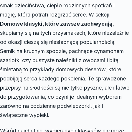
smak dzieciństwa, ciepło rodzinnych spotkań i
magię, która potrafi rozgrzać serce. W sekcji
Domowe klasyki, które zawsze zachwycają
,
skupiamy się na tych przysmakach, które niezależnie
od okazji cieszą się niesłabnącą popularnością.
Sernik na kruchym spodzie, pachnące cynamonem
szarlotki czy puszyste naleśniki z owocami i bitą
śmietaną to przykłady domowych deserów, które
podbijają serca każdego pokolenia. Te sprawdzone
przepisy na słodkości są nie tylko pyszne, ale i łatwe
do przygotowania, co czyni je idealnym wyborem
zarówno na codzienne podwieczorki, jak i
świąteczne wypieki.
Wśród najchętniej wybieranych klasyków nie może