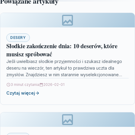
Powiązane artykuły
DESERY
Słodkie zakończenie dnia: 10 deserów, które
musisz spróbować
Jeśli uwielbiasz słodkie przyjemności i szukasz idealnego
deseru na wieczór, ten artykuł to prawdziwa uczta dla
zmysłów. Znajdziesz w nim starannie wyselekcjonowane
propozycje –…
3 minut czytania
2026-02-01
Czytaj więcej