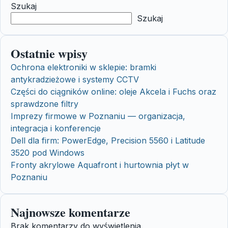
Szukaj
Szukaj
Ostatnie wpisy
Ochrona elektroniki w sklepie: bramki
antykradzieżowe i systemy CCTV
Części do ciągników online: oleje Akcela i Fuchs oraz
sprawdzone filtry
Imprezy firmowe w Poznaniu — organizacja,
integracja i konferencje
Dell dla firm: PowerEdge, Precision 5560 i Latitude
3520 pod Windows
Fronty akrylowe Aquafront i hurtownia płyt w
Poznaniu
Najnowsze komentarze
Brak komentarzy do wyświetlenia.