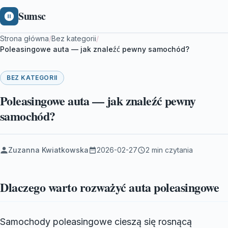
Sumsc
Strona główna
/
Bez kategorii
/
Poleasingowe auta — jak znaleźć pewny samochód?
BEZ KATEGORII
Poleasingowe auta — jak znaleźć pewny
samochód?
Zuzanna Kwiatkowska
2026-02-27
2 min czytania
Dlaczego warto rozważyć auta poleasingowe
Samochody poleasingowe cieszą się rosnącą