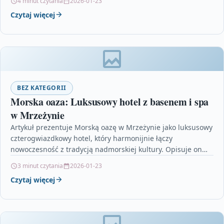
4 minut czytania
2026-01-23
Czytaj więcej
BEZ KATEGORII
Morska oaza: Luksusowy hotel z basenem i spa
w Mrzeżynie
Artykuł prezentuje Morską oazę w Mrzeżynie jako luksusowy
czterogwiazdkowy hotel, który harmonijnie łączy
nowoczesność z tradycją nadmorskiej kultury. Opisuje on
elegancko zaprojektowane wnętrza, imponujący…
3 minut czytania
2026-01-23
Czytaj więcej