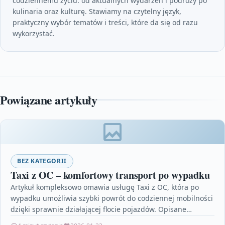
codziennemu życiu: od aktualnych wydarzeń i podróży po
kulinaria oraz kulturę. Stawiamy na czytelny język,
praktyczny wybór tematów i treści, które da się od razu
wykorzystać.
Powiązane artykuły
BEZ KATEGORII
Taxi z OC – komfortowy transport po wypadku
Artykuł kompleksowo omawia usługę Taxi z OC, która po
wypadku umożliwia szybki powrót do codziennej mobilności
dzięki sprawnie działającej flocie pojazdów. Opisane
rozwiązania gwarantują…