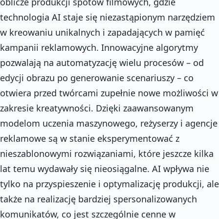
oblicze produkcji spotów filmowych, gdzie
technologia AI staje się niezastąpionym narzędziem
w kreowaniu unikalnych i zapadających w pamięć
kampanii reklamowych. Innowacyjne algorytmy
pozwalają na automatyzację wielu procesów – od
edycji obrazu po generowanie scenariuszy – co
otwiera przed twórcami zupełnie nowe możliwości w
zakresie kreatywności. Dzięki zaawansowanym
modelom uczenia maszynowego, reżyserzy i agencje
reklamowe są w stanie eksperymentować z
nieszablonowymi rozwiązaniami, które jeszcze kilka
lat temu wydawały się nieosiągalne. AI wpływa nie
tylko na przyspieszenie i optymalizację produkcji, ale
także na realizację bardziej spersonalizowanych
komunikatów, co jest szczególnie cenne w