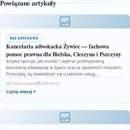
Powiązane artykuły
BEZ KATEGORII
Kancelaria adwokacka Żywiec — fachowa
pomoc prawna dla Bielska, Cieszyna i Pszczyny
Artykuł opisuje, jak znaleźć i wybrać profesjonalną
kancelarię adwokacką w Żywcu oraz w sąsiednich miastach.
Przeczytaj, by dowiedzieć się o zakresie usług,
orientacyjnych kosztach…
3 minut czytania
2026-05-07
Czytaj więcej