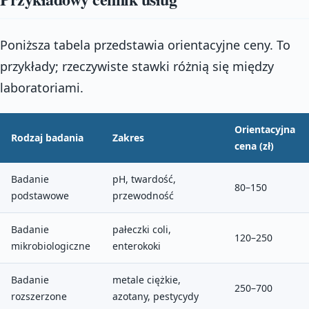
Poniższa tabela przedstawia orientacyjne ceny. To
przykłady; rzeczywiste stawki różnią się między
laboratoriami.
Orientacyjna
Rodzaj badania
Zakres
cena (zł)
Badanie
pH, twardość,
80–150
podstawowe
przewodność
Badanie
pałeczki coli,
120–250
mikrobiologiczne
enterokoki
Badanie
metale ciężkie,
250–700
rozszerzone
azotany, pestycydy