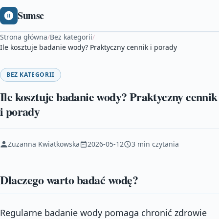
Sumsc
Strona główna
/
Bez kategorii
/
Ile kosztuje badanie wody? Praktyczny cennik i porady
BEZ KATEGORII
Ile kosztuje badanie wody? Praktyczny cennik
i porady
Zuzanna Kwiatkowska
2026-05-12
3 min czytania
Dlaczego warto badać wodę?
Regularne badanie wody pomaga chronić zdrowie