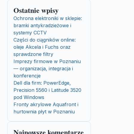
Ostatnie wpisy
Ochrona elektroniki w sklepie:
bramki antykradzieżowe i
systemy CCTV
Części do ciągników online:
oleje Akcela i Fuchs oraz
sprawdzone filtry
Imprezy firmowe w Poznaniu
— organizacja, integracja i
konferencje
Dell dla firm: PowerEdge,
Precision 5560 i Latitude 3520
pod Windows
Fronty akrylowe Aquafront i
hurtownia płyt w Poznaniu
Najnowsze komentarze