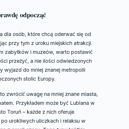
aprawdę odpocząć
ja dla osób, które chcą oderwać się od
c przy tym z uroku miejskich atrakcji.
m zabytków i muzeów, warto postawić
ści przeżyć, a nie ilości odwiedzonych
y wyjazd do mniej znanej metropolii
oczonych stolic Europy.
rto zwrócić uwagę na mniej znane miasta,
limatem. Przykładem może być Lublana w
sto Toruń – każde z nich oferuje
o urokliwych uliczkach i relaksu w