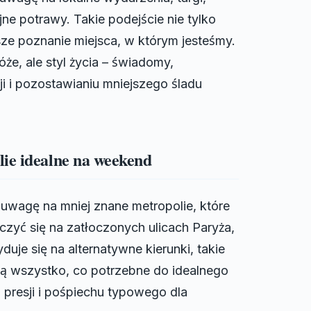
ne potrawy. Takie podejście nie tylko
sze poznanie miejsca, w którym jesteśmy.
óże, ale styl życia – świadomy,
cji i pozostawianiu mniejszego śladu
ie idealne na weekend
ć uwagę na mniej znane metropolie, które
zyć się na zatłoczonych ulicach Paryża,
je się na alternatywne kierunki, takie
ują wszystko, co potrzebne do idealnego
z presji i pośpiechu typowego dla