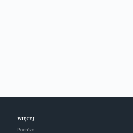
WIĘCEJ
Podróże