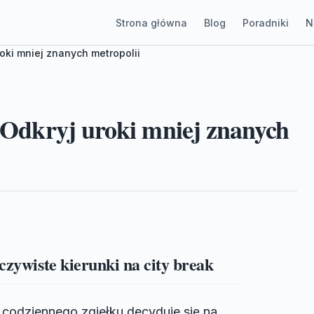
Strona główna
Blog
Poradniki
N
roki mniej znanych metropolii
: Odkryj uroki mniej znanych
czywiste kierunki na city break
 codziennego zgiełku decyduje się na