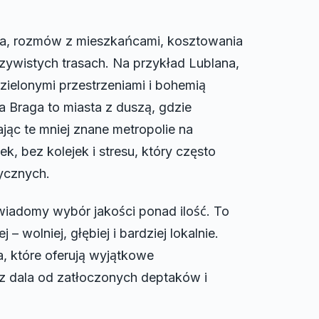
ca, rozmów z mieszkańcami, kosztowania
zywistych trasach. Na przykład Lublana,
 zielonymi przestrzeniami i bohemią
a Braga to miasta z duszą, gdzie
ąc te mniej znane metropolie na
 bez kolejek i stresu, który często
ycznych.
 świadomy wybór jakości ponad ilość. To
– wolniej, głębiej i bardziej lokalnie.
a, które oferują wyjątkowe
 z dala od zatłoczonych deptaków i