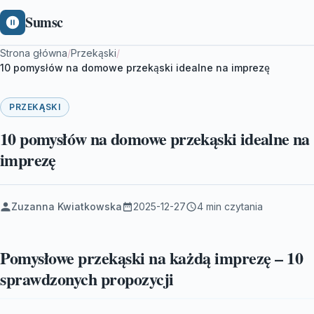
Sumsc
Strona główna
/
Przekąski
/
10 pomysłów na domowe przekąski idealne na imprezę
PRZEKĄSKI
10 pomysłów na domowe przekąski idealne na
imprezę
Zuzanna Kwiatkowska
2025-12-27
4 min czytania
Pomysłowe przekąski na każdą imprezę – 10
sprawdzonych propozycji