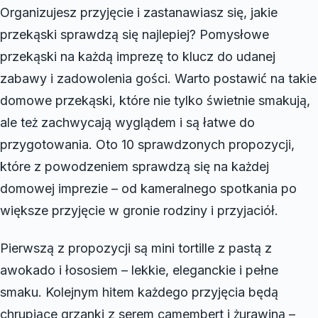
Organizujesz przyjęcie i zastanawiasz się, jakie
przekąski sprawdzą się najlepiej? Pomysłowe
przekąski na każdą imprezę to klucz do udanej
zabawy i zadowolenia gości. Warto postawić na takie
domowe przekąski, które nie tylko świetnie smakują,
ale też zachwycają wyglądem i są łatwe do
przygotowania. Oto 10 sprawdzonych propozycji,
które z powodzeniem sprawdzą się na każdej
domowej imprezie – od kameralnego spotkania po
większe przyjęcie w gronie rodziny i przyjaciół.
Pierwszą z propozycji są mini tortille z pastą z
awokado i łososiem – lekkie, eleganckie i pełne
smaku. Kolejnym hitem każdego przyjęcia będą
chrupiące grzanki z serem camembert i żurawiną –