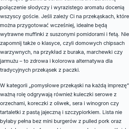
połączenie słodyczy i wyrazistego aromatu docenią
wszyscy goście. Jeśli zależy Ci na przekąskach, które
można przygotować wcześniej, idealne będą
wytrawne muffinki z suszonymi pomidorami i fetą. Nie
zapomnij także o klasyce, czyli domowych chipsach
warzywnych, na przykład z buraka, marchewki czy
jarmużu – to zdrowa i kolorowa alternatywa dla
tradycyjnych przekąsek z paczki.
W kategorii „pomysłowe przekąski na każdą imprezę”
ważną rolę odgrywają również kuleczki serowe z
orzechami, koreczki z oliwek, sera i winogron czy
tartaletki z pastą jajeczną i szczypiorkiem. Lista nie
byłaby pełna bez mini burgerów z pulled pork oraz