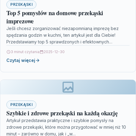
PRZEKĄSKI
Top 5 pomysłów na domowe przekąski
imprezowe
Jeśli chcesz zorganizować niezapomnianą imprezę bez
spędzania godzin w kuchni, ten artykuł jest dla Ciebie!
Przedstawiamy top 5 sprawdzonych i efektownych
domowych przekąsek, które…
3 minut czytania
2025-12-30
Czytaj więcej
PRZEKĄSKI
Szybkie i zdrowe przekąski na każdą okazję
Artykuł przedstawia praktyczne i szybkie pomysły na
zdrowe przekąski, które można przygotować w mniej niż 10
minut – zarówno w domu, jak i „w…